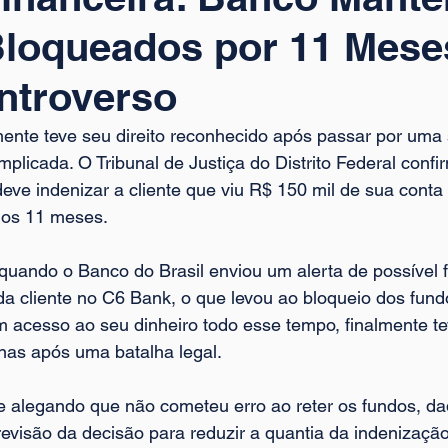
Bloqueados por 11 Mes
ntroverso
mente teve seu direito reconhecido após passar por uma 
licada. O Tribunal de Justiça do Distrito Federal confi
ve indenizar a cliente que viu R$ 150 mil de sua conta 
ngos 11 meses.
uando o Banco do Brasil enviou um alerta de possível 
a cliente no C6 Bank, o que levou ao bloqueio dos fundos
acesso ao seu dinheiro todo esse tempo, finalmente te
nas após uma batalha legal.
 alegando que não cometeu erro ao reter os fundos, dad
 revisão da decisão para reduzir a quantia da indenização