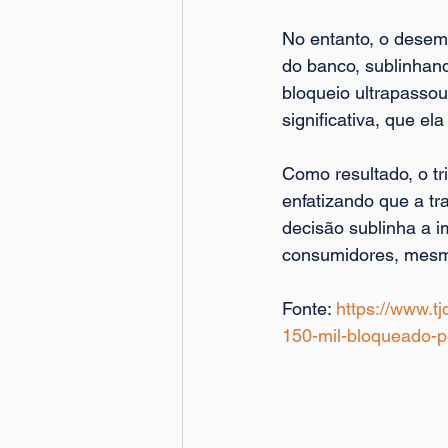
No entanto, o desemb
do banco, sublinhan
bloqueio ultrapassou
significativa, que el
Como resultado, o tr
enfatizando que a t
decisão sublinha a im
consumidores, mesmo
Fonte: 
https://www.tj
150-mil-bloqueado-p