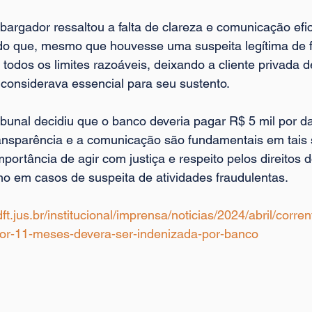
argador ressaltou a falta de clareza e comunicação efic
do que, mesmo que houvesse uma suspeita legítima de f
 todos os limites razoáveis, deixando a cliente privada
a considerava essencial para seu sustento.
ibunal decidiu que o banco deveria pagar R$ 5 mil por d
ransparência e a comunicação são fundamentais em tais 
portância de agir com justiça e respeito pelos direitos d
 em casos de suspeita de atividades fraudulentas.
dft.jus.br/institucional/imprensa/noticias/2024/abril/corren
or-11-meses-devera-ser-indenizada-por-banco