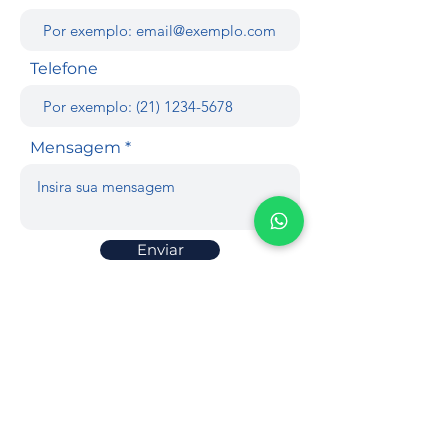
Telefone
Mensagem
Enviar
Institucional
Fabricio Carvalho Amorim Leite
Advogado e Consultor